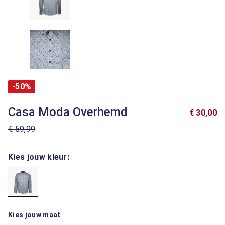
-50%
Casa Moda Overhemd
€ 30,00
€ 59,99
Kies jouw kleur:
Kies jouw maat