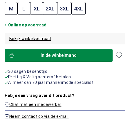
M
L
XL
2XL
3XL
4XL
Online op voorraad
Bekijk winkelvoorraad
In de winkelmand
30 dagen bedenktijd
Prettig & Veilig achteraf betalen
Al meer dan 70 jaar mannenmode specialist
Heb je een vraag over dit product?
Chat met een medewerker
Neem contact op via de e-mail