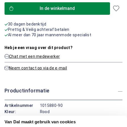
In de winkelmand
30 dagen bedenktijd
Prettig & Veilig achteraf betalen
Al meer dan 70 jaar mannenmode specialist
Heb je een vraag over dit product?
Chat met een medewerker
Neem contact op via de e-mail
Productinformatie
Artikelnummer
1015880-90
Kleur:
Rood
Materiaal:
100% Katoen
Van Dal maakt gebruik van cookies
Pasvorm:
Regular Fit