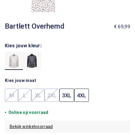
Bartlett Overhemd
€ 69,99
Kies jouw kleur:
Kies jouw maat
M
L
XL
2XL
3XL
4XL
(Deze optie is momenteel niet beschikbaar.)
(Deze optie is momenteel niet beschikbaar.)
(Deze optie is momenteel niet beschikbaar.)
(Deze optie is momenteel niet beschik
Online op voorraad
Bekijk winkelvoorraad