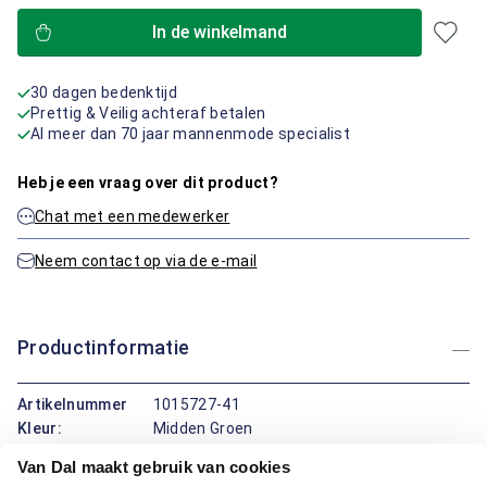
In de winkelmand
30 dagen bedenktijd
Prettig & Veilig achteraf betalen
Al meer dan 70 jaar mannenmode specialist
Heb je een vraag over dit product?
Chat met een medewerker
Neem contact op via de e-mail
Productinformatie
Artikelnummer
1015727-41
Kleur:
Midden Groen
Materiaal:
100% Katoen
Van Dal maakt gebruik van cookies
Pasvorm:
Regular Fit