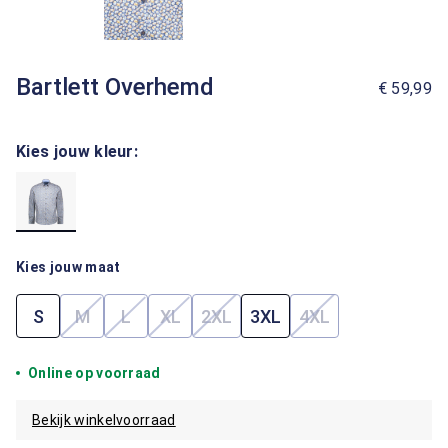
Bartlett Overhemd
€ 59,99
Kies jouw kleur:
Kies jouw maat
S
M
L
XL
2XL
3XL
4XL
(Deze optie is momenteel niet beschikbaar.)
(Deze optie is momenteel niet beschikbaar.)
(Deze optie is momenteel niet beschik
(Deze optie is momenteel niet b
(Deze optie is mom
Online op voorraad
Bekijk winkelvoorraad