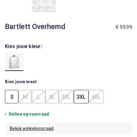
Bartlett Overhemd
€ 59,99
Kies jouw kleur:
Kies jouw maat
S
M
L
XL
2XL
3XL
4XL
(Deze optie is momenteel niet beschikbaar.)
(Deze optie is momenteel niet beschikbaar.)
(Deze optie is momenteel niet beschik
(Deze optie is momenteel niet b
(Deze optie is mom
Online op voorraad
Bekijk winkelvoorraad