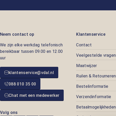
Neem contact op
Klantenservice
We zijn elke werkdag telefonisch
Contact
bereikbaar tussen 09.00 en 12.00
Veelgestelde vragen
uur
Maatwijzer
klantenservice@vdal.nl
Ruilen & Retourneren
088 010 35 00
Bestelinformatie
Chat met een medewerker
Verzendinformatie
Betaalmogelijkheden
Volg ons