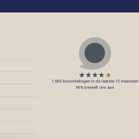
1.065 beoordelingen in de laatste 12 maanden
96% beveelt ons aan