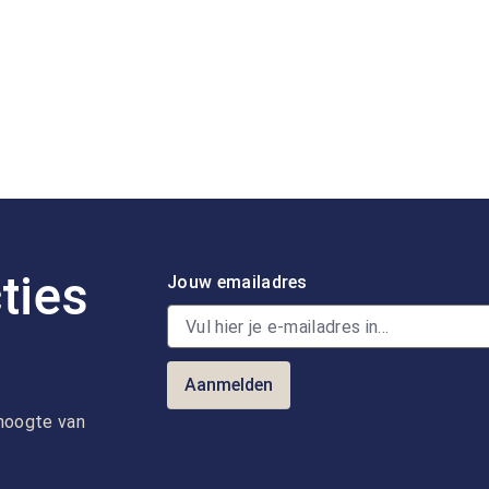
ties
Jouw emailadres
Aanmelden
e hoogte van