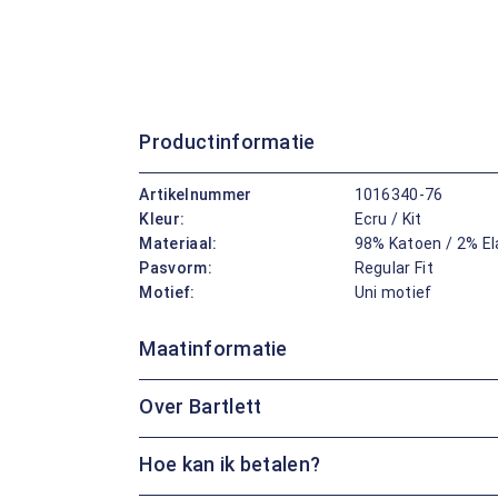
Productinformatie
Artikelnummer
1016340-76
Kleur:
Ecru / Kit
Materiaal:
98% Katoen / 2% E
Pasvorm:
Regular Fit
Motief:
Uni motief
Maatinformatie
Over Bartlett
Hoe kan ik betalen?