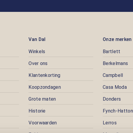
Van Dal
Onze merken
Winkels
Bartlett
Over ons
Berkelmans
Klantenkorting
Campbell
Koopzondagen
Casa Moda
Grote maten
Donders
Historie
Fynch-Hatton
Voorwaarden
Lerros