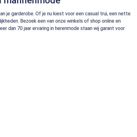
 Dal mannenmode
n je garderobe. Of je nu kiest voor een casual trui, een nette
jkheden. Bezoek een van onze winkels of shop online en
r dan 70 jaar ervaring in herenmode staan wij garant voor