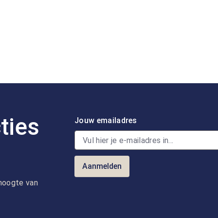
ties
Jouw emailadres
Aanmelden
e hoogte van