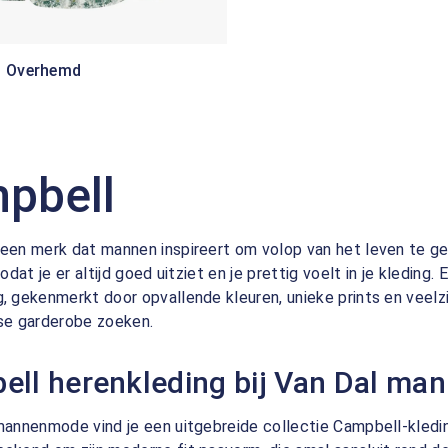
l Overhemd
pbell
 een merk dat mannen inspireert om volop van het leven te g
 zodat je er altijd goed uitziet en je prettig voelt in je kledi
g, gekenmerkt door opvallende kleuren, unieke prints en veel
dse garderobe zoeken.
ell herenkleding bij Van Dal m
 mannenmode vind je een uitgebreide collectie Campbell-kled