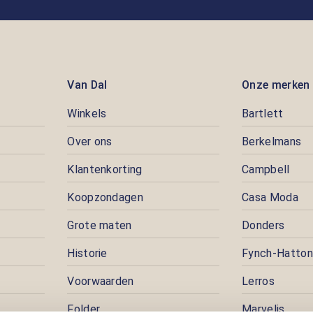
Van Dal
Onze merken
Winkels
Bartlett
Over ons
Berkelmans
Klantenkorting
Campbell
Koopzondagen
Casa Moda
Grote maten
Donders
Historie
Fynch-Hatton
Voorwaarden
Lerros
Folder
Marvelis