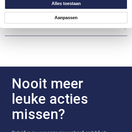
Alles toestaan
Over Marvelis
Aanpassen
Hoe kan ik betalen?
Nooit meer
leuke acties
missen?