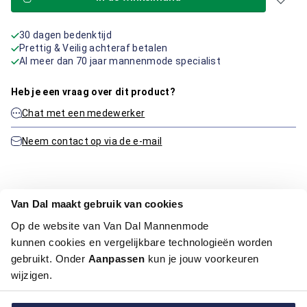
30 dagen bedenktijd
Prettig & Veilig achteraf betalen
Al meer dan 70 jaar mannenmode specialist
Heb je een vraag over dit product?
Chat met een medewerker
Neem contact op via de e-mail
Productinformatie
Van Dal maakt gebruik van cookies
Op de website van Van Dal Mannenmode
Artikelnummer
1003775-10-43
kunnen cookies en vergelijkbare technologieën worden
Kleur:
Zwart
gebruikt. Onder
Aanpassen
kun je jouw voorkeuren
wijzigen.
Maatinformatie