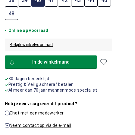
38
39
40
41
42
43
44
46
48
Online op voorraad
Bekijk winkelvoorraad
In de winkelmand
30 dagen bedenktijd
Prettig & Veilig achteraf betalen
Al meer dan 70 jaar mannenmode specialist
Heb je een vraag over dit product?
Chat met een medewerker
Neem contact op via de e-mail