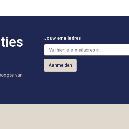
ties
Jouw emailadres
Aanmelden
e hoogte van