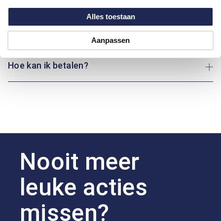
Maatinformatie
Alles toestaan
Over Marvelis
Aanpassen
Hoe kan ik betalen?
Nooit meer
leuke acties
missen?