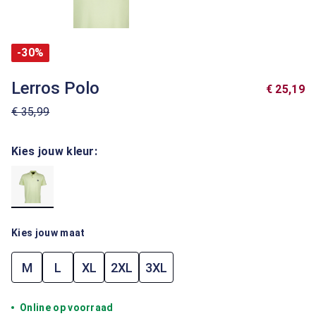
-30%
Lerros Polo
€ 25,19
€ 35,99
Kies jouw kleur:
Kies jouw maat
M
L
XL
2XL
3XL
Online op voorraad