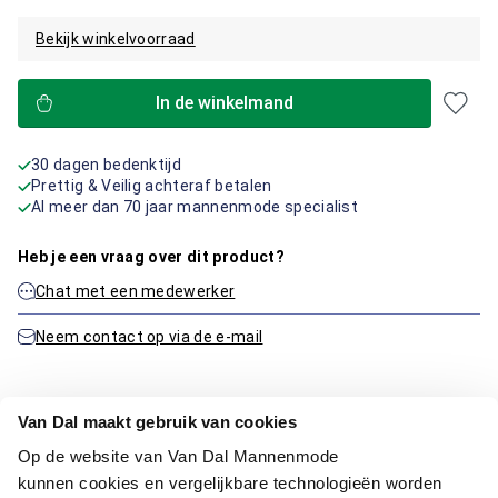
Bekijk winkelvoorraad
In de winkelmand
30 dagen bedenktijd
Prettig & Veilig achteraf betalen
Al meer dan 70 jaar mannenmode specialist
Heb je een vraag over dit product?
Chat met een medewerker
Neem contact op via de e-mail
Van Dal maakt gebruik van cookies
Productinformatie
Op de website van Van Dal Mannenmode
kunnen cookies en vergelijkbare technologieën worden
Artikelnummer
1016479-81