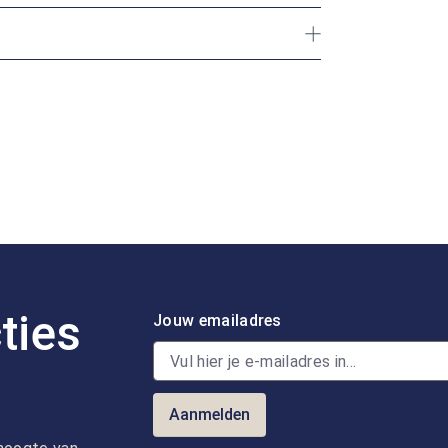
ties
Jouw emailadres
Aanmelden