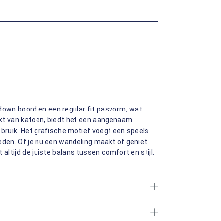
own boord en een regular fit pasvorm, wat
akt van katoen, biedt het een aangenaam
ebruik. Het grafische motief voegt een speels
eden. Of je nu een wandeling maakt of geniet
altijd de juiste balans tussen comfort en stijl.