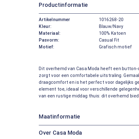
Productinformatie
Artikelnummer
1016268-20
Kleur:
Blauw/Navy
Materiaal:
100% Katoen
Pasvorm:
Casual Fit
Motief:
Grafisch motief
Dit overhemd van Casa Moda heeft een button-d
zorgt voor een comfortabele uitstraling. Gema
draagcomfort en is het perfect voor dagelijks g
element toe, ideaal voor verschillende gelegenh
van een rustige middag thuis: dit overhemd biedt 
Maatinformatie
Over Casa Moda