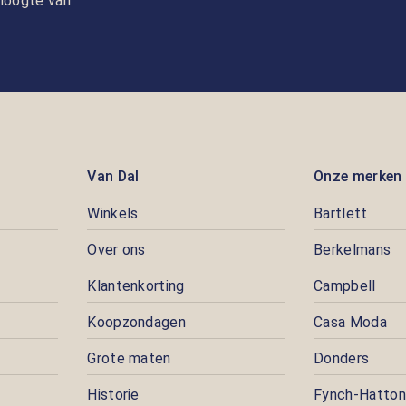
e hoogte van
Van Dal
Onze merken
Winkels
Bartlett
Over ons
Berkelmans
Klantenkorting
Campbell
Koopzondagen
Casa Moda
Grote maten
Donders
Historie
Fynch-Hatton