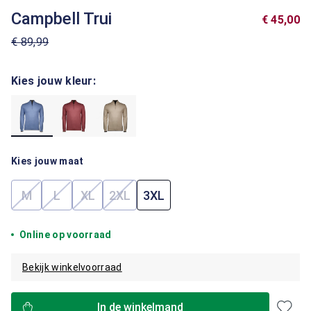
Campbell Trui
€ 45,00
€ 89,99
Kies jouw kleur:
Kies jouw maat
M
L
XL
2XL
3XL
(Deze optie is momenteel niet beschikbaar.)
(Deze optie is momenteel niet beschikbaar.)
(Deze optie is momenteel niet beschikbaar.)
(Deze optie is momenteel niet beschik
Online op voorraad
Bekijk winkelvoorraad
In de winkelmand