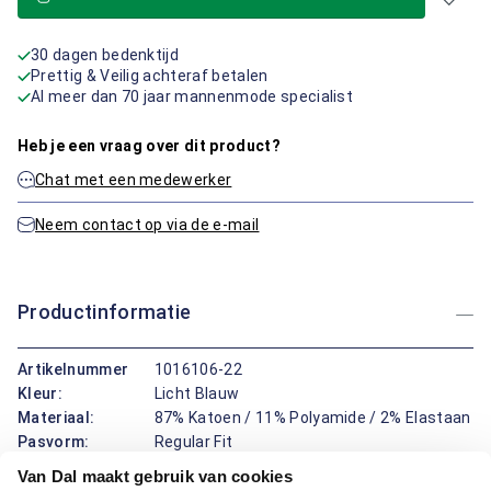
30 dagen bedenktijd
Prettig & Veilig achteraf betalen
Al meer dan 70 jaar mannenmode specialist
Heb je een vraag over dit product?
Chat met een medewerker
Neem contact op via de e-mail
Productinformatie
Artikelnummer
1016106-22
Kleur:
Licht Blauw
Materiaal:
87% Katoen / 11% Polyamide / 2% Elastaan
Pasvorm:
Regular Fit
Motief:
Uni motief
Van Dal maakt gebruik van cookies