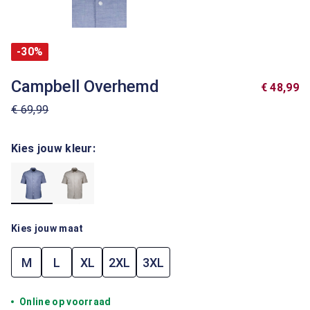
-30%
Campbell Overhemd
€ 48,99
€ 69,99
Kies jouw kleur:
Kies jouw maat
M
L
XL
2XL
3XL
Online op voorraad