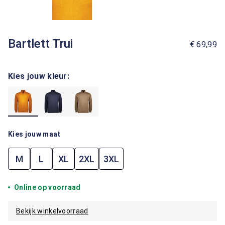
Bartlett Trui
€ 69,99
Kies jouw kleur:
Kies jouw maat
M
L
XL
2XL
3XL
Online op voorraad
Bekijk winkelvoorraad