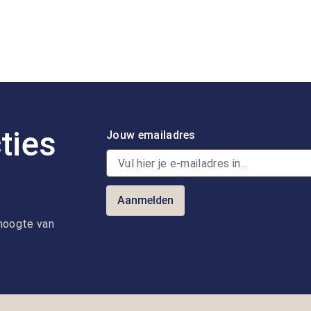
ties
Jouw emailadres
Aanmelden
e hoogte van