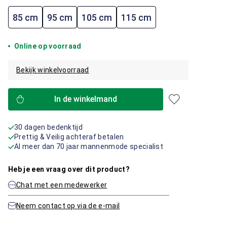
85 cm
95 cm
105 cm
115 cm
Online op voorraad
Bekijk winkelvoorraad
In de winkelmand
30 dagen bedenktijd
Prettig & Veilig achteraf betalen
Al meer dan 70 jaar mannenmode specialist
Heb je een vraag over dit product?
Chat met een medewerker
Neem contact op via de e-mail