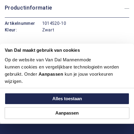
Productinformatie
Artikelnummer
1014520-10
Kleur:
Zwart
Maatinformatie
Van Dal maakt gebruik van cookies
Op de website van Van Dal Mannenmode
Over Bartlett
kunnen cookies en vergelijkbare technologieën worden
gebruikt. Onder
Aanpassen
kun je jouw voorkeuren
wijzigen.
Hoe kan ik betalen?
Alles toestaan
Aanpassen