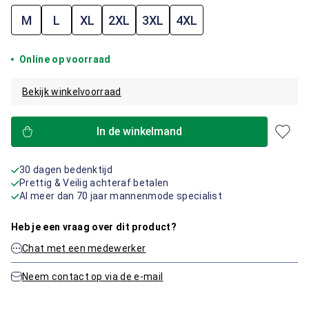
M
L
XL
2XL
3XL
4XL
Online op voorraad
Bekijk winkelvoorraad
In de winkelmand
30 dagen bedenktijd
Prettig & Veilig achteraf betalen
Al meer dan 70 jaar mannenmode specialist
Heb je een vraag over dit product?
Chat met een medewerker
Neem contact op via de e-mail