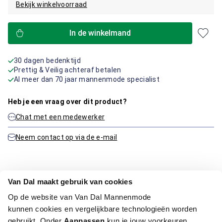
Bekijk winkelvoorraad
In de winkelmand
30 dagen bedenktijd
Prettig & Veilig achteraf betalen
Al meer dan 70 jaar mannenmode specialist
Heb je een vraag over dit product?
Chat met een medewerker
Neem contact op via de e-mail
Productinformatie
Van Dal maakt gebruik van cookies
Op de website van Van Dal Mannenmode
Artikelnummer
1016313-21
kunnen cookies en vergelijkbare technologieën worden
Kleur:
Blauw/Navy, Midden Blauw
gebruikt. Onder
Aanpassen
kun je jouw voorkeuren