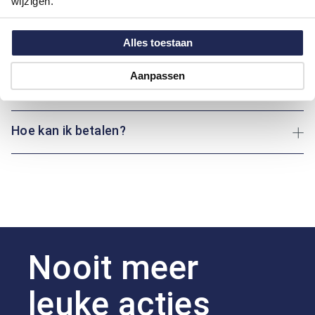
wijzigen.
Kleur:
Turqoise
Alles toestaan
Maatinformatie
Aanpassen
Over Bartlett
Hoe kan ik betalen?
Nooit meer
leuke acties