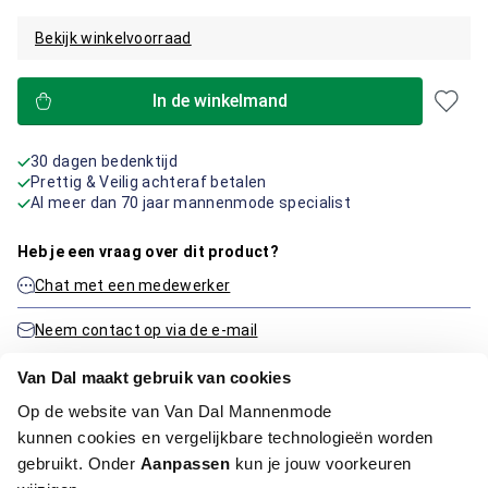
Bekijk winkelvoorraad
In de winkelmand
30 dagen bedenktijd
Prettig & Veilig achteraf betalen
Al meer dan 70 jaar mannenmode specialist
Heb je een vraag over dit product?
Chat met een medewerker
Neem contact op via de e-mail
Van Dal maakt gebruik van cookies
Op de website van Van Dal Mannenmode
Productinformatie
kunnen cookies en vergelijkbare technologieën worden
gebruikt. Onder
Aanpassen
kun je jouw voorkeuren
Artikelnummer
1016237-48