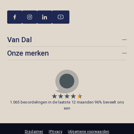
Van Dal
Onze merken
1.065 beoordelingen in de laatste 12 maanden 96% beveelt ons
aan
Disclaimer
Privacy
Algemene voorwaarden