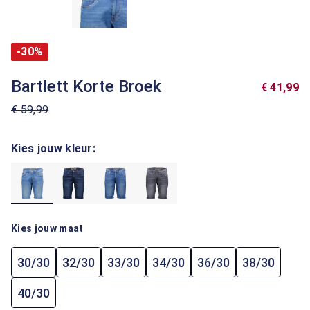
-30%
Bartlett Korte Broek
€ 41,99
€ 59,99
Kies jouw kleur:
Kies jouw maat
30/30
32/30
33/30
34/30
36/30
38/30
40/30