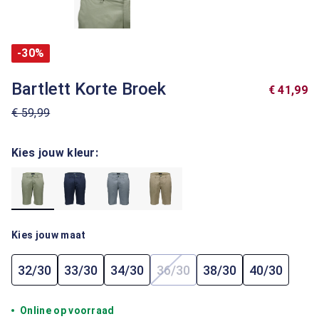
-30%
Bartlett Korte Broek
€ 41,99
€ 59,99
Kies jouw kleur:
Kies jouw maat
32/30
33/30
34/30
36/30
38/30
40/30
(Deze optie is momenteel ni
Online op voorraad