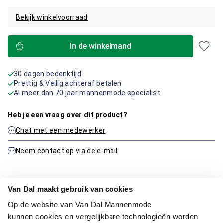
Bekijk winkelvoorraad
In de winkelmand
30 dagen bedenktijd
Prettig & Veilig achteraf betalen
Al meer dan 70 jaar mannenmode specialist
Heb je een vraag over dit product?
Chat met een medewerker
Neem contact op via de e-mail
Van Dal maakt gebruik van cookies
Productinformatie
Op de website van Van Dal Mannenmode
kunnen cookies en vergelijkbare technologieën worden
Artikelnummer
1016296-20