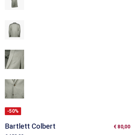
-50%
Bartlett Colbert
€ 80,00