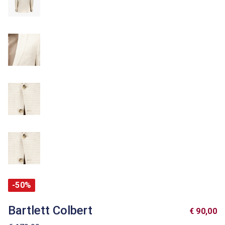
-50%
Bartlett Colbert
€ 90,00