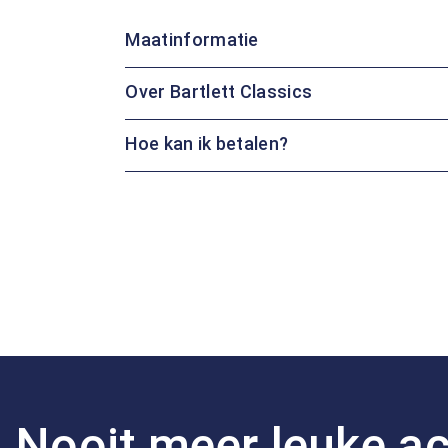
Maatinformatie
Over Bartlett Classics
Hoe kan ik betalen?
Nooit meer leuke ac