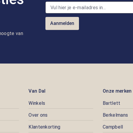
Aanmelden
e hoogte van
Van Dal
Onze merken
Winkels
Bartlett
Over ons
Berkelmans
Klantenkorting
Campbell