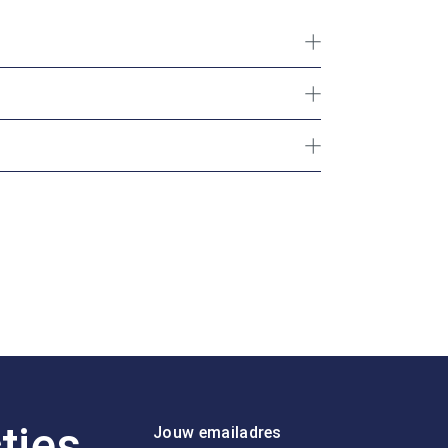
ties
Jouw emailadres