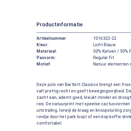
Productinformatie
Artikelnummer
1016323-22
Kleur:
Licht Blauw
Materiaal:
50% Katoen / 50% 
Pasvorm:
Regular Fit
Motief:
Natuur elementen 
Deze polo van Bartlett Classics brengt een friss
valt prettig recht en geeft bewegingsvrijheid. D
zacht aan, ademt goed, kreukt minder en droogt 
reis. De natuurprint met speelse cactusvormen
uitstraling, terwijl de kraag en knoopsluiting zo
rondje door het park loopt of een kop koffie drin
comfortabel.