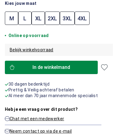
Kies jouw maat
M
L
XL
2XL
3XL
4XL
Online op voorraad
Bekijk winkelvoorraad
In de winkelmand
30 dagen bedenktijd
Prettig & Veilig achteraf betalen
Al meer dan 70 jaar mannenmode specialist
Heb je een vraag over dit product?
Chat met een medewerker
Neem contact op via de e-mail