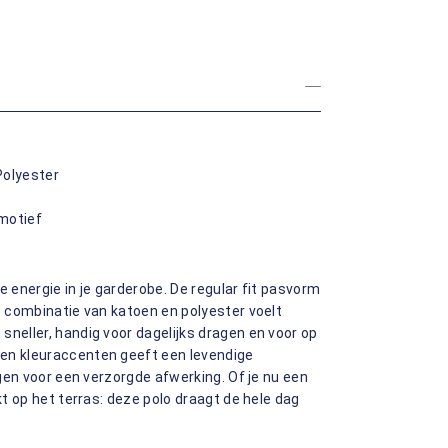
Polyester
motief
e energie in je garderobe. De regular fit pasvorm
e combinatie van katoen en polyester voelt
sneller, handig voor dagelijks dragen en voor op
 en kleuraccenten geeft een levendige
rgen voor een verzorgde afwerking. Of je nu een
kt op het terras: deze polo draagt de hele dag