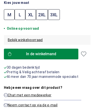
Kies jouw maat
M
L
XL
2XL
3XL
Online op voorraad
Bekijk winkelvoorraad
In de winkelmand
30 dagen bedenktijd
Prettig & Veilig achteraf betalen
Al meer dan 70 jaar mannenmode specialist
Heb je een vraag over dit product?
Chat met een medewerker
Neem contact op via de e-mail