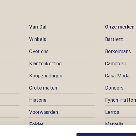
Van Dal
Onze merken
Winkels
Bartlett
Over ons
Berkelmans
Klantenkorting
Campbell
Koopzondagen
Casa Moda
Grote maten
Donders
Historie
Fynch-Hatton
Voorwaarden
Lerros
Folder
Marvelis