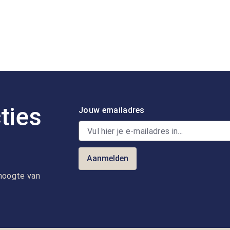
ties
Jouw emailadres
Aanmelden
e hoogte van