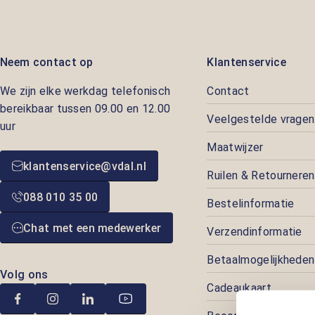
Neem contact op
Klantenservice
We zijn elke werkdag telefonisch
Contact
bereikbaar tussen 09.00 en 12.00
Veelgestelde vragen
uur
Maatwijzer
klantenservice@vdal.nl
Ruilen & Retourneren
088 010 35 00
Bestelinformatie
Chat met een medewerker
Verzendinformatie
Betaalmogelijkheden
Volg ons
Cadeaukaart