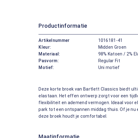
Productinformatie
Artikelnummer
1016181-41
Kleur:
Midden Groen
Materiaal:
98% Katoen / 2% E
Pasvorm:
Regular Fit
Motief:
Uni motief
Deze korte broek van Bartlett Classics biedt ul
elastaan. Het effen ontwerp zorgt voor een tijdlo
flexibiliteit en ademend vermogen. Ideaal voor e
park tot een ontspannen middag thuis. Of je nu 
deze broek houdt je comfortabel.
Maatinformatie