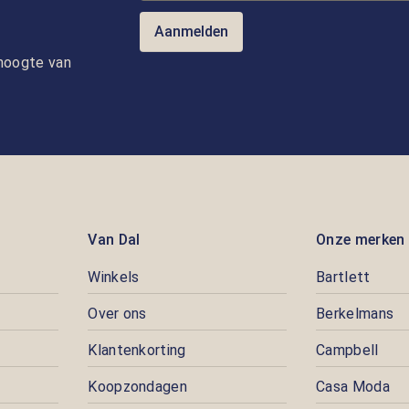
Aanmelden
e hoogte van
Van Dal
Onze merken
Winkels
Bartlett
Over ons
Berkelmans
Klantenkorting
Campbell
Koopzondagen
Casa Moda