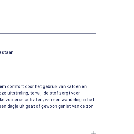
lastaan
tiem comfort door het gebruik van katoen en
ze uitstraling, terwijl de stof zorgt voor
lke zomerse activiteit, van een wandeling in het
een dagje uit gaat of gewoon geniet van de zon: