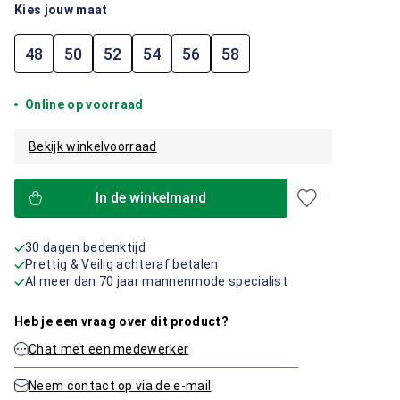
Kies jouw maat
48
50
52
54
56
58
Online op voorraad
Bekijk winkelvoorraad
In de winkelmand
30 dagen bedenktijd
Prettig & Veilig achteraf betalen
Al meer dan 70 jaar mannenmode specialist
Heb je een vraag over dit product?
Chat met een medewerker
Neem contact op via de e-mail