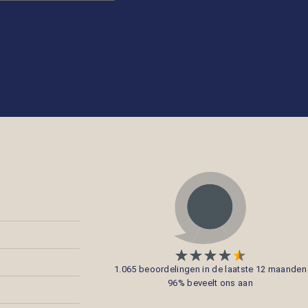
1.065 beoordelingen in de laatste 12 maanden
96% beveelt ons aan