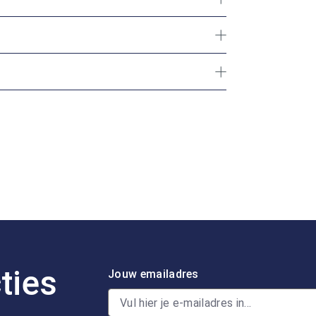
ties
Jouw emailadres