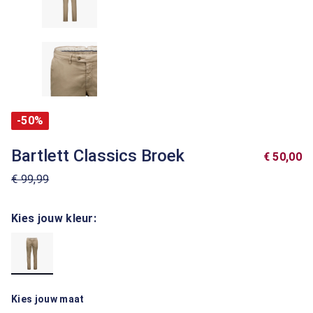
-50%
Bartlett Classics Broek
€ 50,00
€ 99,99
Kies jouw kleur:
Kies jouw maat