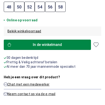
48
50
52
54
56
58
Online op voorraad
Bekijk winkelvoorraad
In de winkelmand
30 dagen bedenktijd
Prettig & Veilig achteraf betalen
Al meer dan 70 jaar mannenmode specialist
Heb je een vraag over dit product?
Chat met een medewerker
Neem contact op via de e-mail