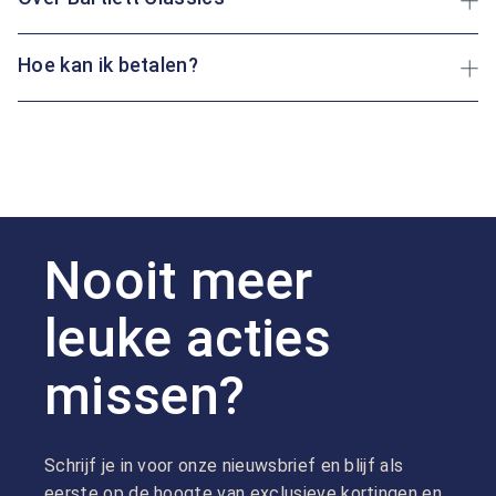
Hoe kan ik betalen?
Nooit meer
leuke acties
missen?
Schrijf je in voor onze nieuwsbrief en blijf als
eerste op de hoogte van exclusieve kortingen en