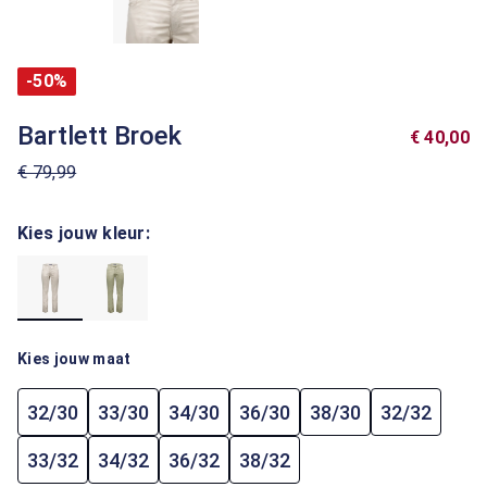
-50%
Bartlett Broek
€ 40,00
€ 79,99
Kies jouw kleur:
Kies jouw maat
32/30
33/30
34/30
36/30
38/30
32/32
33/32
34/32
36/32
38/32