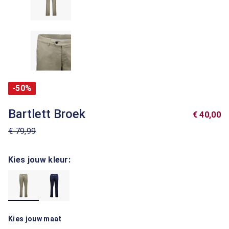
-50%
Bartlett Broek
€ 40,00
€ 79,99
Kies jouw kleur:
Kies jouw maat