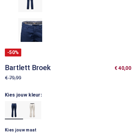
-50%
Bartlett Broek
€ 40,00
€ 79,99
Kies jouw kleur:
Kies jouw maat