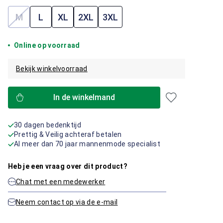
M
L
XL
2XL
3XL
(Deze optie is momenteel niet beschikbaar.)
Online op voorraad
Bekijk winkelvoorraad
In de winkelmand
30 dagen bedenktijd
Prettig & Veilig achteraf betalen
Al meer dan 70 jaar mannenmode specialist
Heb je een vraag over dit product?
Chat met een medewerker
Neem contact op via de e-mail