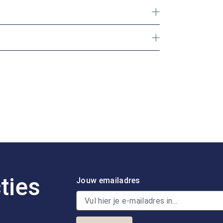
ties
Jouw emailadres