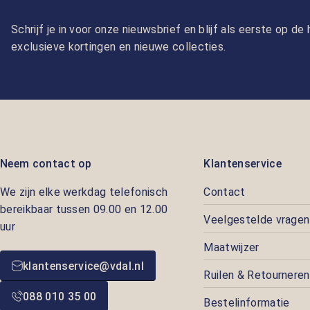
Schrijf je in voor onze nieuwsbrief en blijf als eerste op d
exclusieve kortingen en nieuwe collecties.
Neem contact op
Klantenservice
We zijn elke werkdag telefonisch
Contact
bereikbaar tussen 09.00 en 12.00
Veelgestelde vragen
uur
Maatwijzer
klantenservice@vdal.nl
Ruilen & Retourneren
088 010 35 00
Bestelinformatie