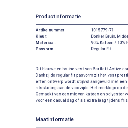
Productinformatie
Artikelnummer
1015779-71
Kleur:
Donker Bruin, Midd
Materiaal:
90% Katoen / 10% 
Pasvorm:
Regular Fit
Dit blauwe en bruine vest van Bartlett Active c
Dankzij de regular fit pasvorm zit het vest prett
effen ontwerp wordt stijlvol aangevuld met een
ritssluiting aan de voorzijde. Het merklogo op 
Gemaakt van een mix van katoen en polyester vo
voor een casual dag of als extra laag tijdens f
Maatinformatie