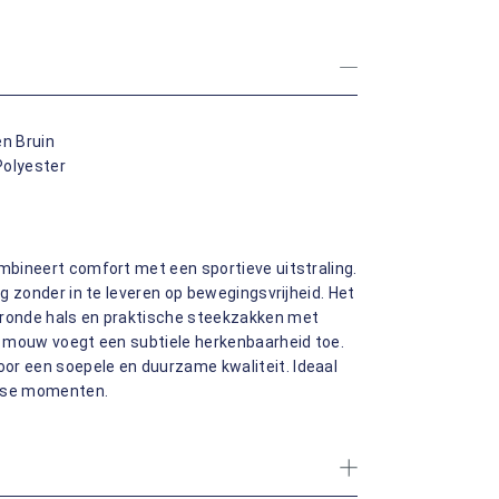
en Bruin
Polyester
ombineert comfort met een sportieve uitstraling.
ig zonder in te leveren op bewegingsvrijheid. Het
 ronde hals en praktische steekzakken met
de mouw voegt een subtiele herkenbaarheid toe.
or een soepele en duurzame kwaliteit. Ideaal
risse momenten.