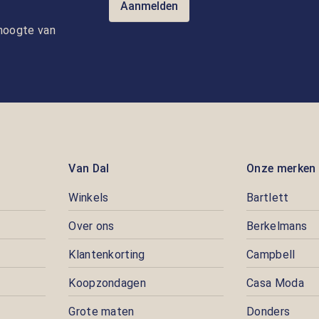
Aanmelden
e hoogte van
Van Dal
Onze merken
Winkels
Bartlett
Over ons
Berkelmans
Klantenkorting
Campbell
Koopzondagen
Casa Moda
Grote maten
Donders