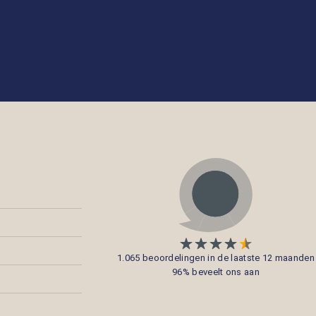
1.065 beoordelingen in de laatste 12 maanden
96% beveelt ons aan