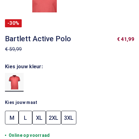
-30%
Bartlett Active Polo
€ 41,99
€ 59,99
Kies jouw kleur:
Kies jouw maat
M
L
XL
2XL
3XL
Online op voorraad