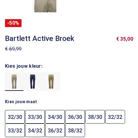
-50%
Bartlett Active Broek
€ 35,00
€ 69,99
Kies jouw kleur:
Kies jouw maat
32/30
33/30
34/30
36/30
38/30
32/32
33/32
34/32
36/32
38/32