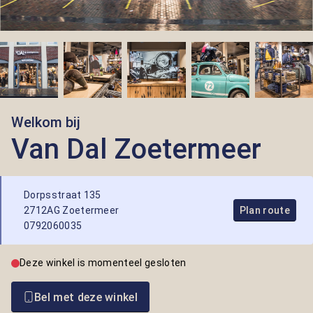
Welkom bij
Van Dal Zoetermeer
Dorpsstraat 135
2712AG Zoetermeer
Plan route
0792060035
Deze winkel is momenteel gesloten
Bel met deze winkel