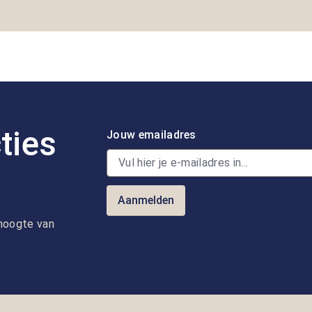
ties
Jouw emailadres
Aanmelden
e hoogte van