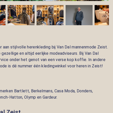
 aan stijlvolle herenkleding bij Van Dal mannenmode Zeist.
 gezellige en altijd eerlijke modeadviseurs. Bij Van Dal
rvice onder het genot van een verse kop koffie. In andere
de is dé nummer één kledingwinkel voor heren in Zeist!
e merken
Bartlett, Berkelmans, Casa Moda, Donders,
Fynch-Hatton, Olymp en Gardeur.
al Zeist