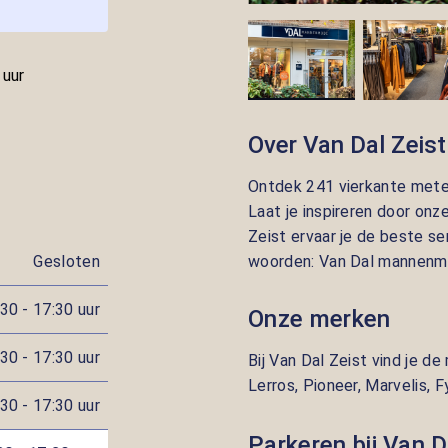
 uur
Over Van Dal Zeist
Ontdek 241 vierkante meter
Laat je inspireren door onze
Zeist ervaar je de beste se
woorden: Van Dal mannenmo
Gesloten
30 - 17:30 uur
Onze merken
30 - 17:30 uur
Bij Van Dal Zeist vind je d
Lerros, Pioneer, Marvelis, 
30 - 17:30 uur
Parkeren bij Van D