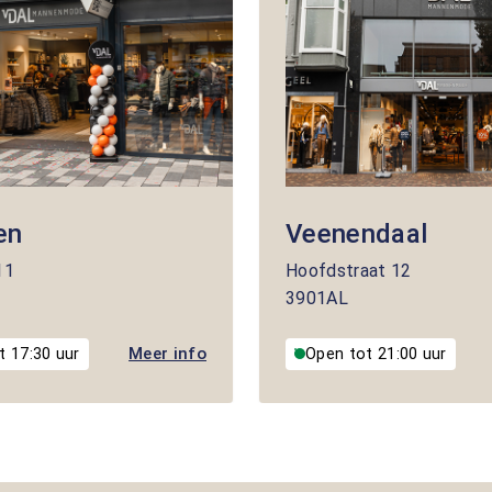
en
Veenendaal
11
Hoofdstraat
12
3901AL
Meer info
t 17:30 uur
Open tot 21:00 uur