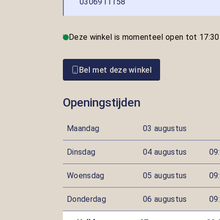
0306911158
Deze winkel is momenteel open tot 17:30
Bel met deze winkel
Openingstijden
Maandag
03 augustus
Dinsdag
04 augustus
09:
Woensdag
05 augustus
09:
Donderdag
06 augustus
09: