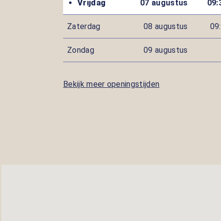
Vrijdag
07 augustus
09:
Zaterdag
08 augustus
09:
Zondag
09 augustus
Bekijk meer openingstijden