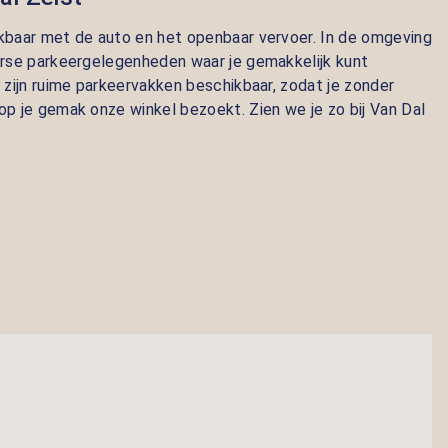
ikbaar met de auto en het openbaar vervoer. In de omgeving
verse parkeergelegenheden waar je gemakkelijk kunt
t zijn ruime parkeervakken beschikbaar, zodat je zonder
op je gemak onze winkel bezoekt. Zien we je zo bij Van Dal