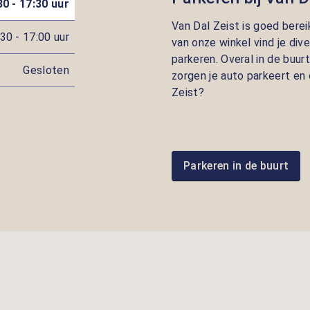
30 - 17:30 uur
Van Dal Zeist is goed bere
30 - 17:00 uur
van onze winkel vind je di
parkeren. Overal in de buur
Gesloten
zorgen je auto parkeert en 
Zeist?
Parkeren in de buurt