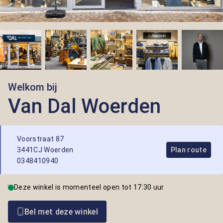
Welkom bij
Van Dal Woerden
Voorstraat 87
3441CJ Woerden
Plan route
0348410940
Deze winkel is momenteel open tot 17:30 uur
Bel met deze winkel