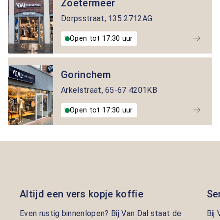
Zoetermeer
Dorpsstraat
,
135
2712AG
Open tot 17:30 uur
Gorinchem
Arkelstraat
,
65-67
4201KB
Open tot 17:30 uur
Altijd een vers kopje koffie
Se
Even rustig binnenlopen? Bij Van Dal staat de
Bij