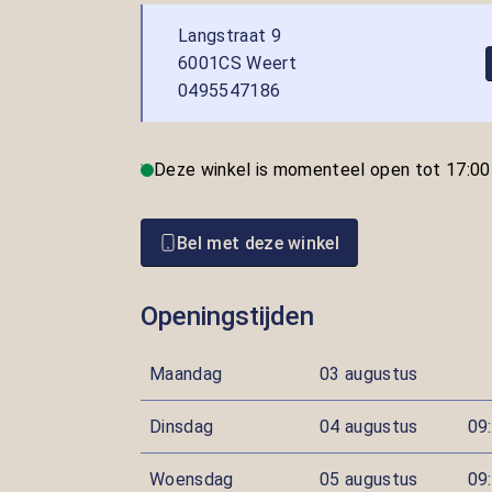
Langstraat 9
6001CS Weert
0495547186
Deze winkel is momenteel open tot 17:00
Bel met deze winkel
Openingstijden
Maandag
03 augustus
Dinsdag
04 augustus
09:
Woensdag
05 augustus
09: