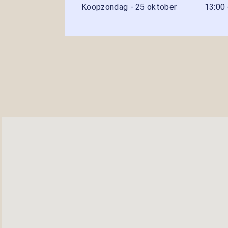
Koopzondag - 25 oktober
13:00 