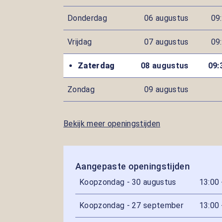
Donderdag
06 augustus
09:
Vrijdag
07 augustus
09:
Zaterdag
08 augustus
09:
Zondag
09 augustus
Bekijk meer openingstijden
Aangepaste openingstijden
Koopzondag - 30 augustus
13:00 
Koopzondag - 27 september
13:00 