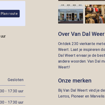
Plan route
Over Van Dal Weer
 uur
Ontdek 230 vierkante meter
Weert. Laat je inspireren do
Dal Weert ervaar je de best
andere woorden: Van Dal m
Weert!
Onze merken
Gesloten
Bij Van Dal Weert vind je 
30 - 17:30 uur
Lerros, Pioneer en Marvelis
30 - 17:30 uur