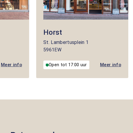
Horst
St. Lambertusplein
1
5961EW
Meer info
Meer info
Open tot 17:00 uur