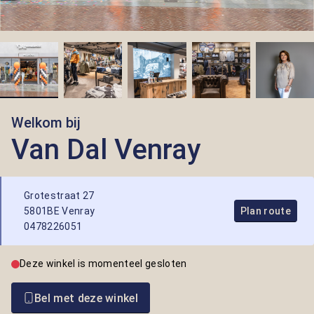
Welkom bij
Van Dal Venray
Grotestraat 27
5801BE Venray
Plan route
0478226051
Deze winkel is momenteel gesloten
Bel met deze winkel