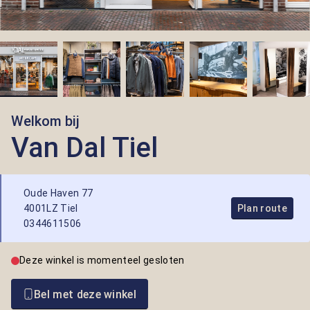
Welkom bij
Van Dal Tiel
Oude Haven 77
4001LZ Tiel
Plan route
0344611506
Deze winkel is momenteel gesloten
Bel met deze winkel