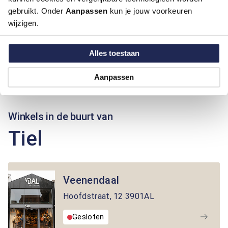
gebruikt. Onder
Aanpassen
kun je jouw voorkeuren
wijzigen.
Alles toestaan
Aanpassen
Winkels in de buurt van
Tiel
Veenendaal
Hoofdstraat
,
12
3901AL
Gesloten