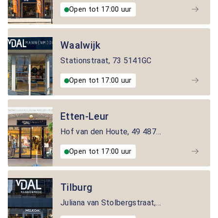
Open tot 17:00 uur
Waalwijk
Stationstraat
,
73
5141GC
Open tot 17:00 uur
Etten-Leur
Hof van den Houte
,
49
4873AZ
Open tot 17:00 uur
Tilburg
Juliana van Stolbergstraat
,
25
5038AM