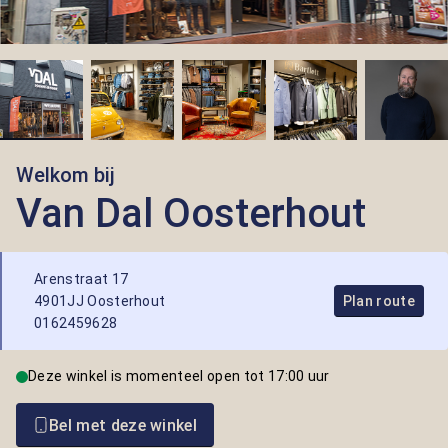
Welkom bij
Van Dal Oosterhout
Arenstraat 17
4901JJ Oosterhout
Plan route
0162459628
Deze winkel is momenteel open tot 17:00 uur
Bel met deze winkel