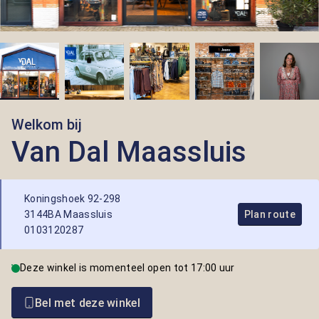
Welkom bij
Van Dal Maassluis
Koningshoek 92-298
3144BA Maassluis
Plan route
0103120287
Deze winkel is momenteel open tot 17:00 uur
Bel met deze winkel