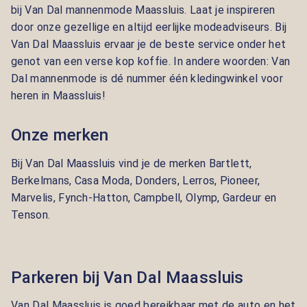
bij Van Dal mannenmode Maassluis. Laat je inspireren
door onze gezellige en altijd eerlijke modeadviseurs. Bij
Van Dal Maassluis ervaar je de beste service onder het
genot van een verse kop koffie. In andere woorden: Van
Dal mannenmode is dé nummer één kledingwinkel voor
heren in Maassluis!
Onze merken
Bij Van Dal Maassluis vind je de merken B
artlett,
Berkelmans, Casa Moda, Donders, Lerros, Pioneer,
Marvelis, Fynch-Hatton, Campbell, Olymp, Gardeur en
Tenson.
Parkeren bij Van Dal Maassluis
Van Dal Maassluis is goed bereikbaar met de auto en het