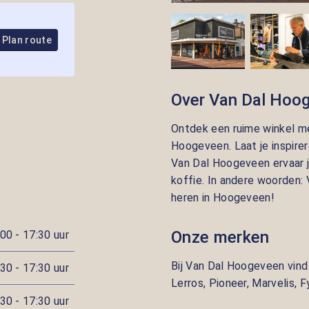
Plan route
Over Van Dal Hoo
Ontdek een ruime winkel me
Hoogeveen. Laat je inspirer
Van Dal Hoogeveen ervaar j
koffie. In andere woorden
heren in Hoogeveen!
Onze merken
00 - 17:30 uur
Bij Van Dal Hoogeveen vin
30 - 17:30 uur
Lerros, Pioneer, Marvelis, 
30 - 17:30 uur