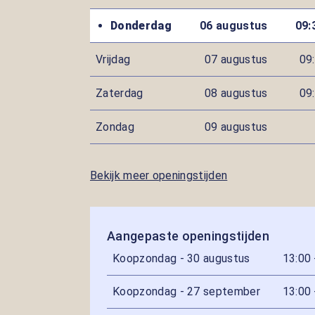
Donderdag
06 augustus
09:
Vrijdag
07 augustus
09:
Zaterdag
08 augustus
09:
Zondag
09 augustus
Bekijk meer openingstijden
Aangepaste openingstijden
Koopzondag - 30 augustus
13:00 
Koopzondag - 27 september
13:00 