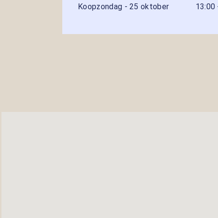
Koopzondag - 25 oktober
13:00 