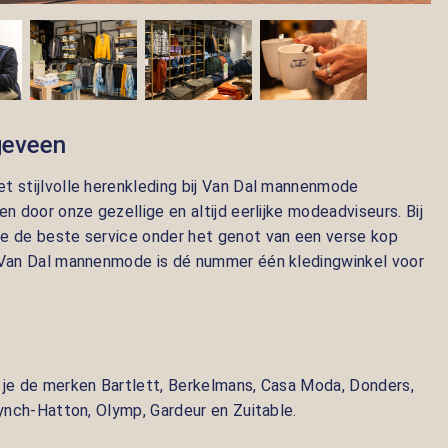
geveen
t stijlvolle herenkleding bij Van Dal mannenmode
en door onze gezellige en altijd eerlijke modeadviseurs. Bij
e de beste service onder het genot van een verse kop
: Van Dal mannenmode is dé nummer één kledingwinkel voor
d je de merken
Bartlett, Berkelmans, Casa Moda, Donders,
Fynch-Hatton, Olymp, Gardeur en Zuitable.