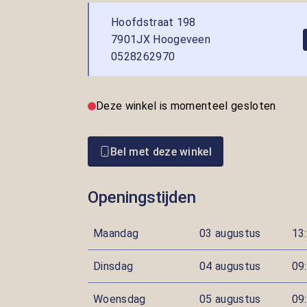
Hoofdstraat 198
7901JX Hoogeveen
0528262970
Deze winkel is momenteel gesloten
Bel met deze winkel
Openingstijden
Maandag
03 augustus
13:
Dinsdag
04 augustus
09:
Woensdag
05 augustus
09: