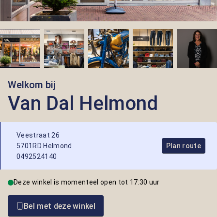
Welkom bij
Van Dal Helmond
Veestraat 26
5701RD Helmond
Plan route
0492524140
Deze winkel is momenteel open tot 17:30 uur
Bel met deze winkel