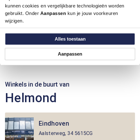
kunnen cookies en vergelijkbare technologieën worden
gebruikt. Onder
Aanpassen
kun je jouw voorkeuren
wijzigen.
Alles toestaan
Aanpassen
Winkels in de buurt van
Helmond
Eindhoven
Aalsterweg
,
34
5615CG