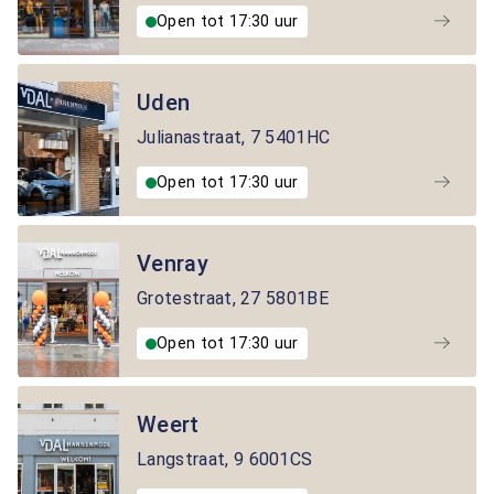
Open tot 17:30 uur
Uden
Julianastraat
,
7
5401HC
Open tot 17:30 uur
Venray
Grotestraat
,
27
5801BE
Open tot 17:30 uur
Weert
Langstraat
,
9
6001CS