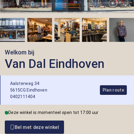
Welkom bij
Van Dal Eindhoven
Aalsterweg 34
5615CG Eindhoven
Plan route
0402111404
Deze winkel is momenteel open tot 17:00 uur
Bel met deze winkel