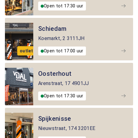
Open tot 17:30 uur
Schiedam
Koemarkt
,
2
3111JH
outlet
Open tot 17:00 uur
Oosterhout
Arenstraat
,
17
4901JJ
Open tot 17:30 uur
Spijkenisse
Nieuwstraat
,
174
3201EE