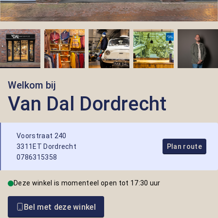
Welkom bij
Van Dal Dordrecht
Voorstraat 240
3311ET Dordrecht
Plan route
0786315358
Deze winkel is momenteel open tot 17:30 uur
Bel met deze winkel