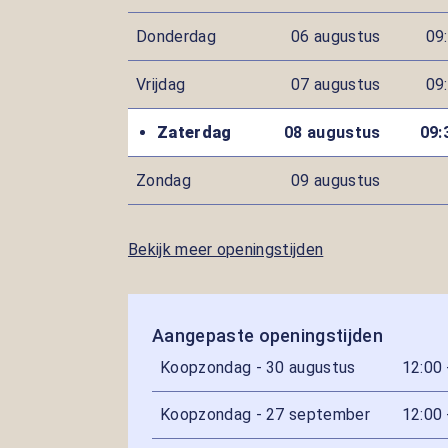
Donderdag
06 augustus
09:
Vrijdag
07 augustus
09:
Zaterdag
08 augustus
09:
Zondag
09 augustus
Bekijk meer openingstijden
Aangepaste openingstijden
Koopzondag - 30 augustus
12:00 
Koopzondag - 27 september
12:00 