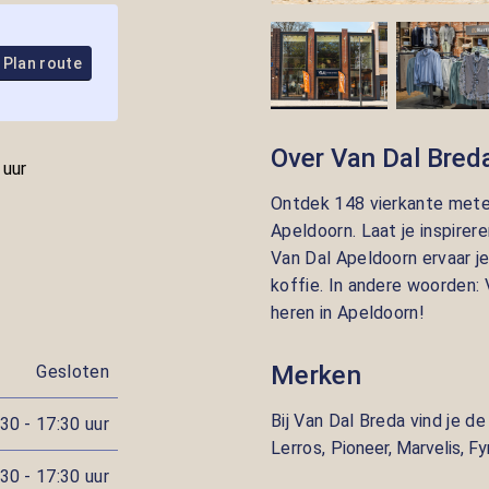
Plan route
Over Van Dal Bred
 uur
Ontdek 148 vierkante meter
Apeldoorn. Laat je inspirere
Van Dal Apeldoorn ervaar j
koffie. In andere woorden
heren in Apeldoorn!
Merken
Gesloten
Bij Van Dal Breda vind je 
30 - 17:30 uur
Lerros,
Pioneer, Marvelis, F
30 - 17:30 uur