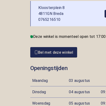
Kloosterplein 8
4811GN Breda
0765216510
Deze winkel is momenteel open tot 17:00
Bel met deze winkel
Openingstijden
Maandag
03 augustus
Dinsdag
04 augustus
09:
Woensdag
05 augustus
09: