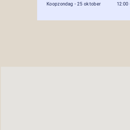
Koopzondag - 25 oktober
12:00 