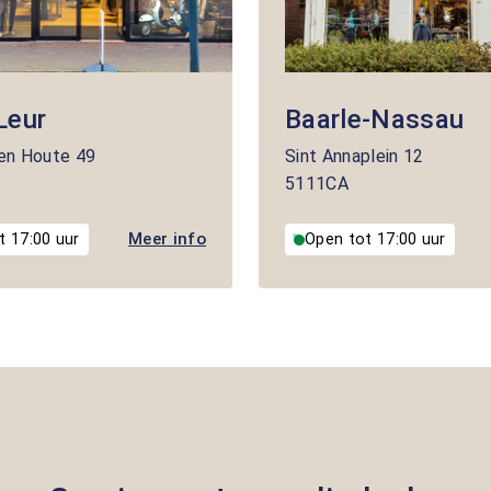
Leur
Baarle-Nassau
en Houte
49
Sint Annaplein
12
5111CA
Meer info
t 17:00 uur
Open tot 17:00 uur