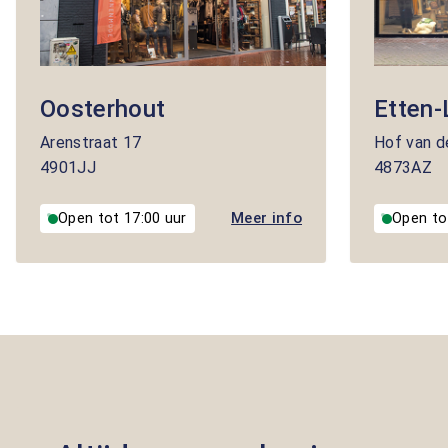
Oosterhout
Etten-
Arenstraat
17
Hof van d
4901JJ
4873AZ
Meer info
Open tot 17:00 uur
Open to