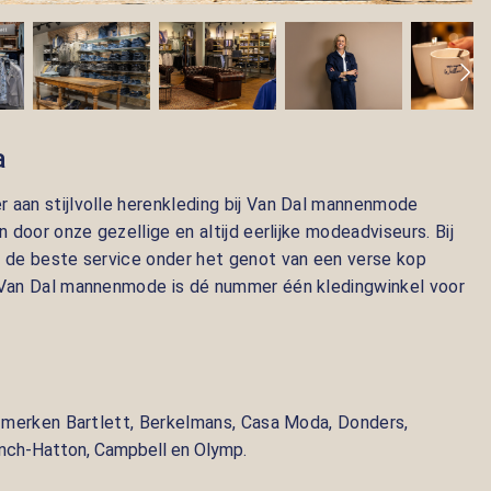
a
 aan stijlvolle herenkleding bij Van Dal mannenmode
n door onze gezellige en altijd eerlijke modeadviseurs. Bij
e de beste service onder het genot van een verse kop
: Van Dal mannenmode is dé nummer één kledingwinkel voor
de merken Bartlett, Berkelmans, Casa Moda, Donders,
ynch-Hatton, Campbell en Olymp.